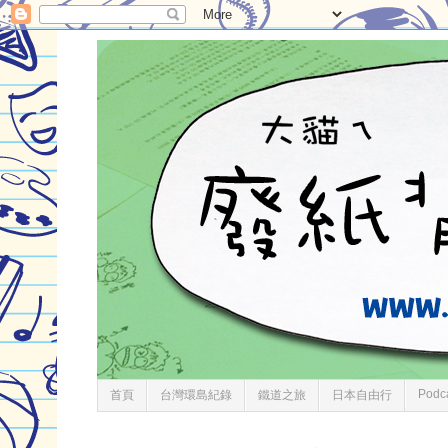
Podc
首頁
台灣環島紀錄
鐵道之旅
日本自由行