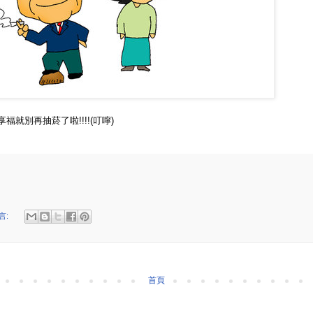
福就別再抽菸了啦!!!!(叮嚀)
言:
首頁