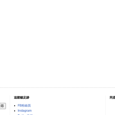
追蹤貓足跡
同
FB粉絲頁
Instagram