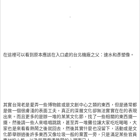
在這裡可以看到原本應該在入口處的台北機廠之父：速水和彥塑像。
其實台灣老是愛弄一些博物館或是文創中心之類的東西，但是通常都
是做一個很膚淺的表面工夫，真正的深層文化卻無法實實在在的表現
出來。而且更多的是辦一堆的某某文化節，找了一些相關的東西擺一
擺，然後請一些人來唱唱跳跳，甚至弄一堆攤位讓大家吃吃喝喝，大
家也是來看看熱鬧之後就回去，然後其實什麼也沒留下，活動或是文
化節舉辦過後許多東西又像垃圾一般的棄置一旁，只是滿足某些官員