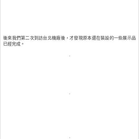
後來我們第二次到訪台北機廠後，才發現原本還在裝設的一些展示品
已經完成。