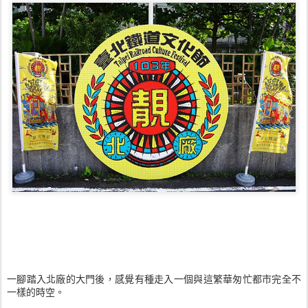
一腳踏入北廠的大門後，感覺有種走入一個與這繁華匆忙都市完全不
一樣的時空。