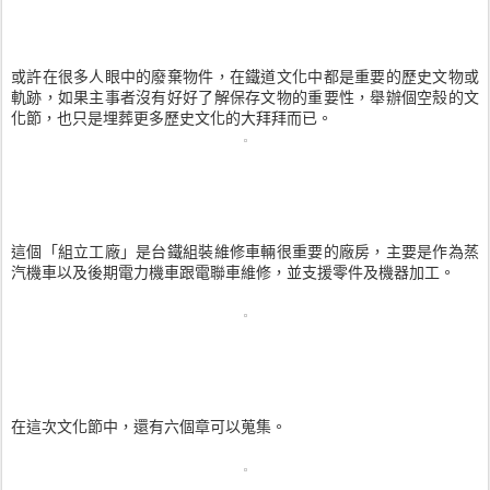
或許在很多人眼中的廢棄物件，在鐵道文化中都是重要的歷史文物或
軌跡，如果主事者沒有好好了解保存文物的重要性，舉辦個空殼的文
化節，也只是埋葬更多歷史文化的大拜拜而已。
這個「組立工廠」是台鐵組裝維修車輛很重要的廠房，主要是作為蒸
汽機車以及後期電力機車跟電聯車維修，並支援零件及機器加工。
在這次文化節中，還有六個章可以蒐集。