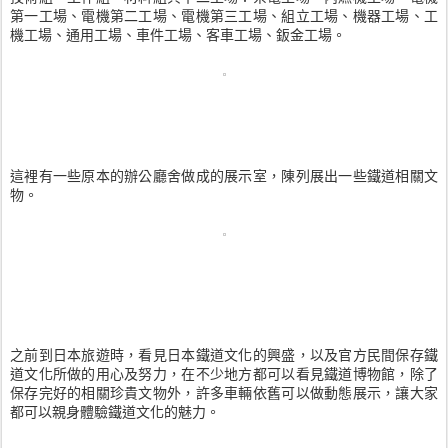
第一工場、電機第二工場、電機第三工場、組立工場、機器工場、工
機工場、通用工場、車件工場、客車工場、鈑金工場。
這裡有一些原本的辦公廳舍做成的展示室，陳列展出一些鐵道相關文
物。
之前到日本旅遊時，看見日本鐵道文化的興盛，以及官方民間保存鐵
道文化所做的用心及努力，在不少地方都可以看見鐵道博物館，除了
保存完好的相關珍貴文物外，許多車輛依舊可以做動態展示，讓大家
都可以親身體驗鐵道文化的魅力。