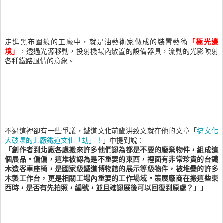
走進黑布圍繞的工廠中，就是油藝術家做成的裝置藝術
「極光邊
境」
，透過光源移動，投射機場內散置的設備器具，流動的光影映射
各種鐵路風情的意象。
不過這裡卻有一些爭議，鐵道文化前輩洪致文就在他的文章「
搞文化
大破壞的北廠鐵道文化「劫」！
」中提到說：
「創作者到北廠各處搬來許多他們認為都是不要的廢棄物件，組成這
個展品。偏偏，這堆被認為是不重要的東西，裡面有非常珍貴的台鐵
木造客車座椅，是國家級鐵道博物館的展示等級物件，被堆疊的許多
木製工作台，更是相關工場內重要的工作場域。策展廠商在搬這些東
西時，是否有先拍照，編號，並且確認展後可以回復到原處？」」