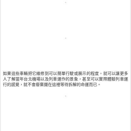
如果這些車輛把它維修到可以簡單行駛或展示的程度，就可以讓更多
人了解當年台北機場以及列車運作的景象，甚至可以實際體驗列車運
行的感覺，就不會廢棄擺在這裡等待拆解的命運而已。