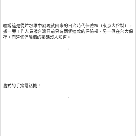
聽說這是從垃圾堆中發現就回來的日治時代保險櫃（東京大谷製），
據一旁工作人員說台灣目前只有兩個這款的保險櫃，另一個在台大保
存，而這個保險櫃的密碼沒人知道。
舊式的手搖電話機！