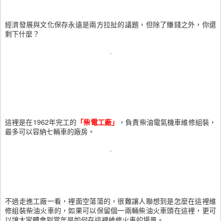
經濟發展與文化保存永遠是兩方拉扯的議題，但除了賺錢之外，你還
剩下什麼？
這裡是在1962年完工的
「柴電工廠」
，負責柴油電氣機車維修組裝，
最多可以容納七輛車的廠房。
不過走進工廠一看，裡面空蕩蕩的，很難讓人聯想到是怎麼在這裡維
修組裝柴油火車的，如果可以保留個一兩輛柴油火車頭在這裡，更可
以讓大家體會到當年是如何在這裡維修火車的場景。