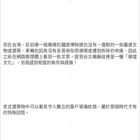
但在台灣，目前連一個像樣的鐵道博物館也沒有，僅剩的一些鐵道文
物或建築、車輛也因為沒有妥善保存而損壞或遭到拆除的命運，因此
之前在網路跟媒體上看到一些文章，提到台北機廠這裡是一種「廢墟
文化」，另我感到相當的無奈與感傷！
老式建築物中可以看見令人難忘的窗戶玻璃紋路，屬於那個時代才有
的特殊回憶。