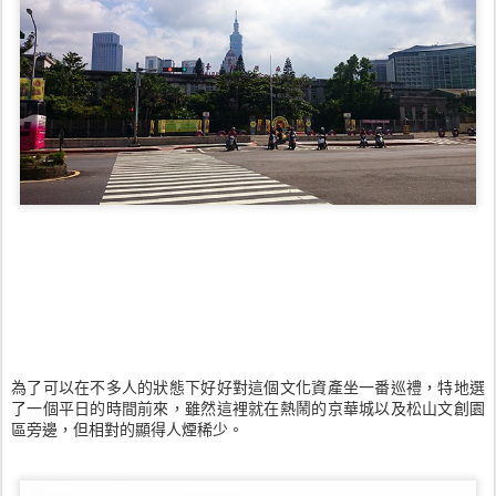
為了可以在不多人的狀態下好好對這個文化資產坐一番巡禮，特地選
了一個平日的時間前來，雖然這裡就在熱鬧的京華城以及松山文創園
區旁邊，但相對的顯得人煙稀少。