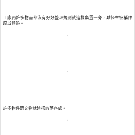
工廠內許多物品都沒有好好整理規劃就這樣棄置一旁，難怪會被稱作
廢墟體驗。
許多物件跟文物就這樣散落各處。