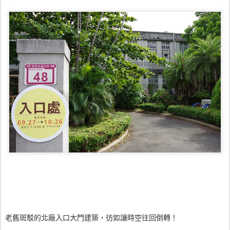
老舊斑駁的北廠入口大門建築，彷如讓時空往回倒轉！