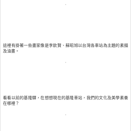
這裡有掛著一些畫家像是李欽賢、蘇昭旭以台灣各車站為主題的素描
及油畫。
看看以前的基隆驛，在想想現在的基隆車站，我們的文化及美學素養
在哪裡？