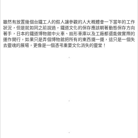
雖然有放置幾個台鐵工人的假人讓參觀的人大概體會一下當年的工作
狀況，但是就如同之前說過，鐵道文化的保存應該朝著動態保存方向
著手，日本的鐵道博物館中火車、扇形車庫以及工廠都還能做實際的
運作開行，如果只是弄個博物館把所有的東西擺一擺，這只是一個失
去靈魂的展場，更像是一個憑弔重要文化消失的靈堂！