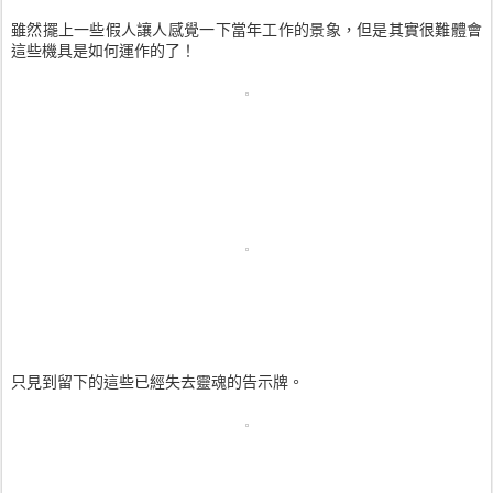
雖然擺上一些假人讓人感覺一下當年工作的景象，但是其實很難體會
這些機具是如何運作的了！
只見到留下的這些已經失去靈魂的告示牌。