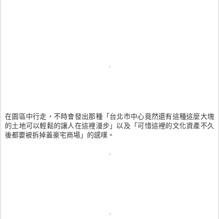
在園區中行走，不時會發出那種「台北市中心竟然還有這種這麼大塊
的土地可以輕鬆的讓人在這裡漫步」以及「可惜這裡的文化資產不久
後都要被拆掉蓋豪宅商場」的感嘆。