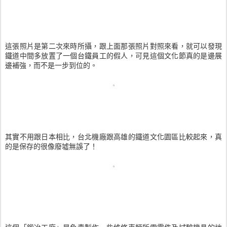
這張照片是第二次來時所攝，跟上面那張照片對照來看，就可以發現
鐵道中間多放置了一個台鐵員工的假人，可見這個文化節真的是邊展
邊補強，而不是一步到位的。
其實不用跟日本相比，台北機廠跟高雄的鐵道文化園區比較起來，真
的是保存的很像廢墟無誤了！