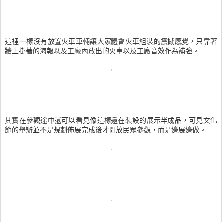
這裡一樣沒有放置火車車輛讓大家體會火車組裝的震撼感覺，只靠著
牆上掛著的海報以及工廠內放出的火車以及工廠音效作為補強。
其實在參觀途中還可以看見像這樣還在裝設的展示半成品，可見文化
節的舉辦並不是規劃佈展完成後才開放民眾參觀，而是邊展邊做。