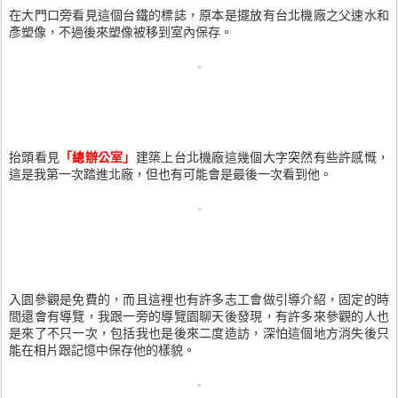
在大門口旁看見這個台鐵的標誌，原本是擺放有台北機廠之父速水和
彥塑像，不過後來塑像被移到室內保存。
抬頭看見
「總辦公室」
建築上台北機廠這幾個大字突然有些許感慨，
這是我第一次踏進北廠，但也有可能會是最後一次看到他。
入園參觀是免費的，而且這裡也有許多志工會做引導介紹，固定的時
間還會有導覽，我跟一旁的導覽園聊天後發現，有許多來參觀的人也
是來了不只一次，包括我也是後來二度造訪，深怕這個地方消失後只
能在相片跟記憶中保存他的樣貌。