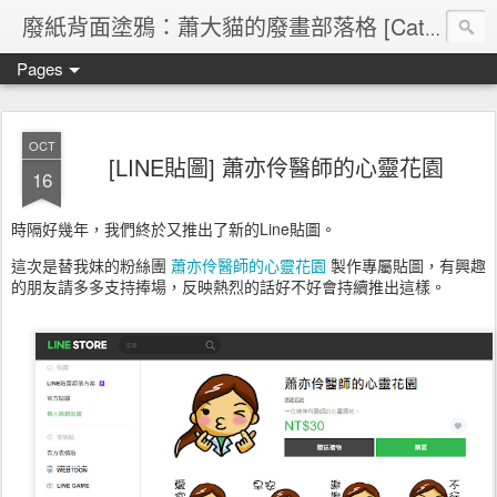
廢紙背面塗鴉：蕭大貓的廢畫部落格 [Cat's blog]
Pages
OCT
[LINE貼圖] 蕭亦伶醫師的心靈花園
16
時隔好幾年，我們終於又推出了新的Line貼圖。
這次是替我妹的粉絲團
蕭亦伶醫師的心靈花園
製作專屬貼圖，有興趣
的朋友請多多支持捧場，反映熱烈的話好不好會持續推出這樣。