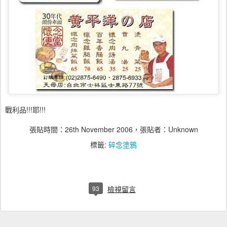
戰利品!!!耶!!!
張貼時間：
26th November 2006
，張貼者：Unknown
標籤:
碎念塗鴉
93
檢視留言