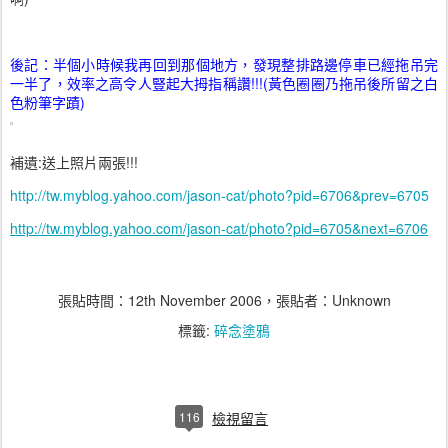
後記：半個小時候我再回到那個地方，發現整排路邊停車已經拖吊完
一半了，效率之高令人豎起大拇指稱讚!!!(黃色圈圈乃拖吊後所留之白
色粉筆字蹟)
補遺:送上照片兩張!!!
http://tw.myblog.yahoo.com/jason-cat/photo?pid=6706&prev=6705
http://tw.myblog.yahoo.com/jason-cat/photo?pid=6705&next=6706
張貼時間：
12th November 2006
，張貼者：Unknown
標籤:
碎念塗鴉
116
檢視留言