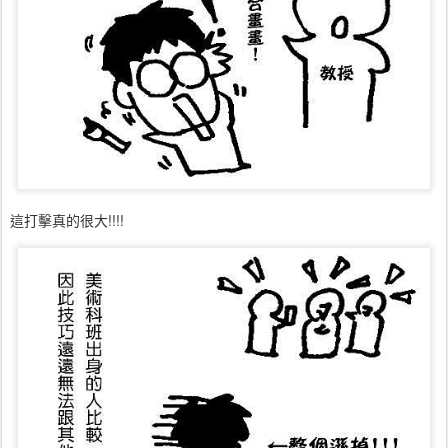
這打擊真的很大!!!!