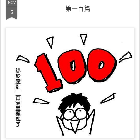
NOV
第一百篇
5