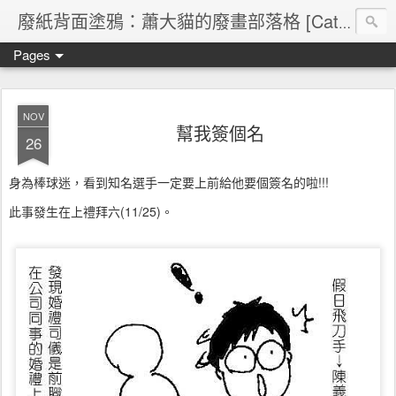
廢紙背面塗鴉：蕭大貓的廢畫部落格 [Cat's blog]
Pages
NOV
幫我簽個名
26
身為棒球迷，看到知名選手一定要上前給他要個簽名的啦!!!
此事發生在上禮拜六(11/25)。