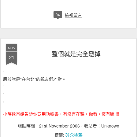
94
檢視留言
NOV
整個就是完全遜掉
21
應該說是"在台北"的親友們才對。
小時候爸媽告訴你要用功唸書，有沒有在聽，你看，沒有嘛!!!!
張貼時間：
21st November 2006
，張貼者：Unknown
標籤:
碎念塗鴉