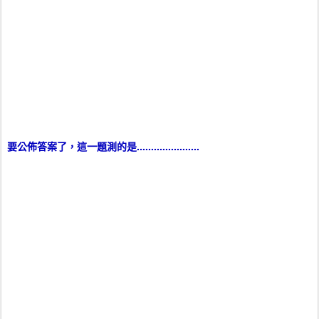
要公佈答案了，這一題測的是......................