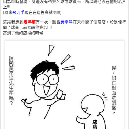
因為臨時發現，身邊沒有帶簽名球或球員卡，所以請他簽在他的名片
上!!!!
(原來
飛刀手
現在在這裡高就啊!!!)
這讓我想到
幾年前
有一次，聽說
黃平洋
在天母開了便當店，於是便準
備了球員卡前去請他簽名!!!!
當到了他的店裡的時候.............