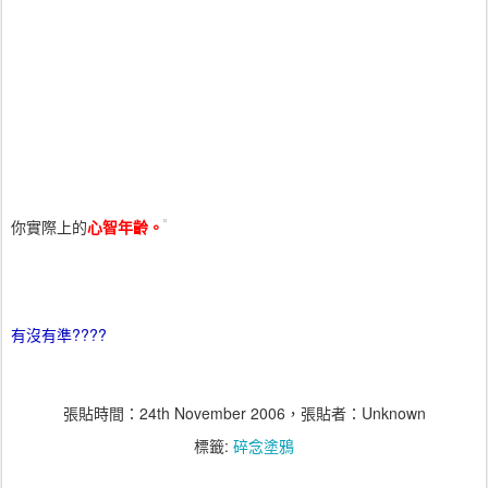
你實際上的
心智年齡。
有沒有準????
張貼時間：
24th November 2006
，張貼者：Unknown
標籤:
碎念塗鴉