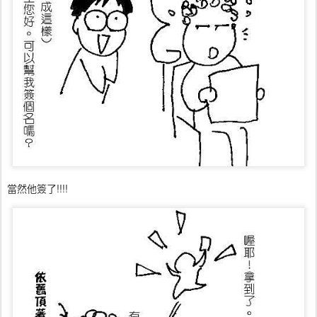
當然他簽了!!!!