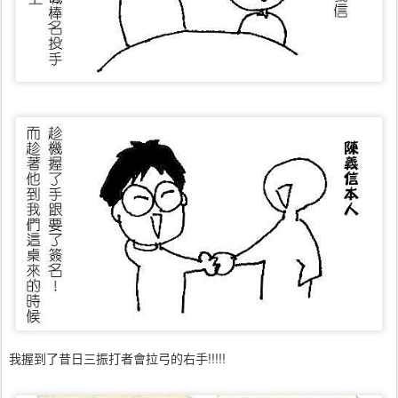
我握到了昔日三振打者會拉弓的右手!!!!!