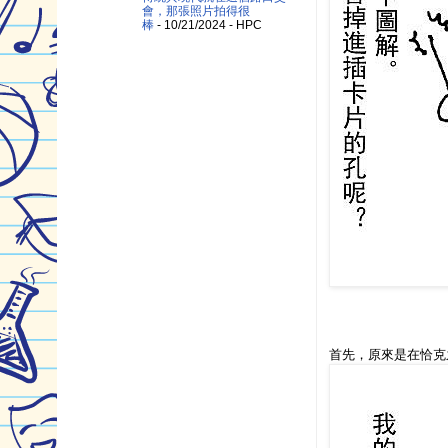
會，那張照片拍得很
棒
- 10/21/2024
- HPC
首先，原來是在恰克