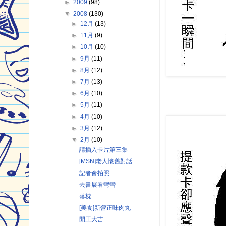
►
2009
(98)
▼
2008
(130)
►
12月
(13)
►
11月
(9)
►
10月
(10)
►
9月
(11)
►
8月
(12)
►
7月
(13)
►
6月
(10)
►
5月
(11)
►
4月
(10)
►
3月
(12)
▼
2月
(10)
請插入卡片第三集
[MSN]老人懷舊對話
記者會拍照
去書展看彎彎
落枕
[美食]新營正味肉丸
開工大吉