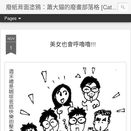
廢紙背面塗鴉：蕭大貓的廢畫部落格 [Cat's blog]
Pages
NOV
美女也會呼嚕嚕!!!
1