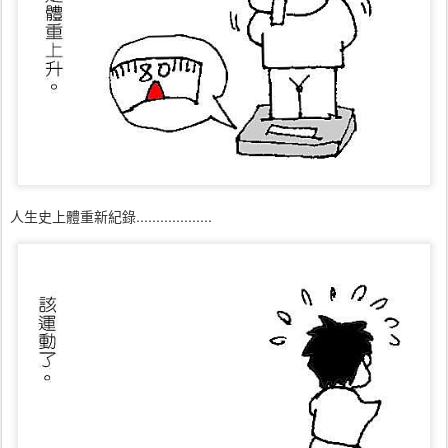
人生史上體重新紀錄...................