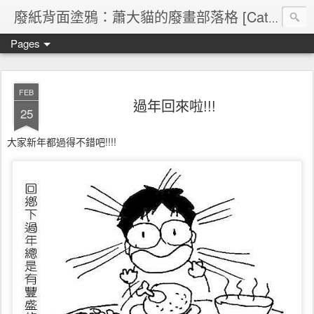
廢紙背面塗鴉：蕭大貓的廢畫部落格 [Cat's blog]
Pages
FEB
過年回來啦!!!
25
大家新年都過得不錯吧!!!!