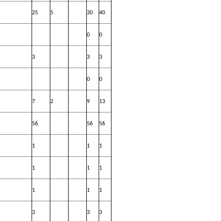
25
5
30
40
0
0
3
3
3
0
0
7
2
9
13
56
56
56
1
1
1
1
1
1
1
1
1
3
3
3