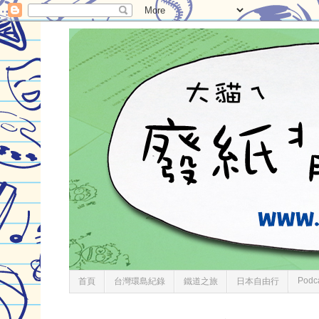
Podc
首頁
台灣環島紀錄
鐵道之旅
日本自由行