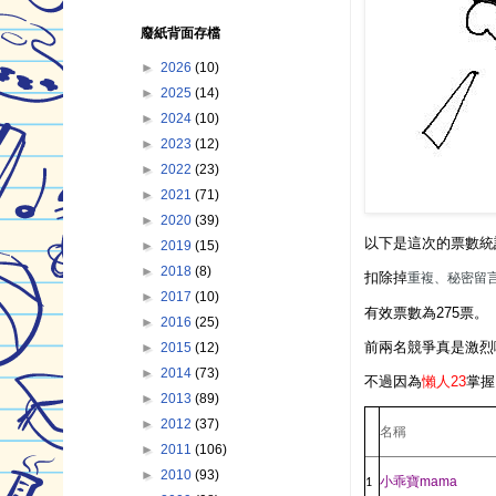
廢紙背面存檔
►
2026
(10)
►
2025
(14)
►
2024
(10)
►
2023
(12)
►
2022
(23)
►
2021
(71)
►
2020
(39)
以下是這次的票數統計
►
2019
(15)
►
2018
(8)
扣除掉
重複、秘密留言
►
2017
(10)
有效票數為275票。
►
2016
(25)
前兩名競爭真是激烈啊!
►
2015
(12)
►
2014
(73)
不過因為
懶人23
掌握
►
2013
(89)
►
2012
(37)
名稱
►
2011
(106)
►
2010
(93)
小乖寶
mama
1