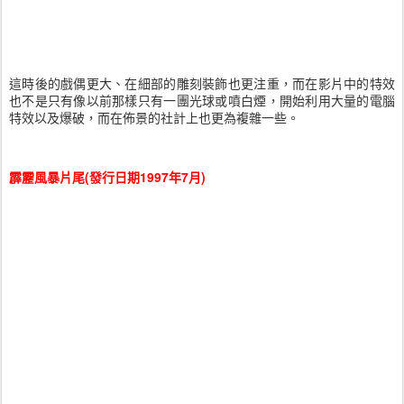
這時後的戲偶更大、在細部的雕刻裝飾也更注重，而在影片中的特效
也不是只有像以前那樣只有一團光球或噴白煙，開始利用大量的電腦
特效以及爆破，而在佈景的社計上也更為複雜一些。
霹靂風暴片尾(發行日期1997年7月)