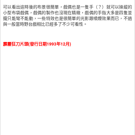
可以看出這時後的布景很簡單，戲偶也是一隻手（？）就可以操縱的
小型布袋戲偶，戲偶的製作也沒現在精緻，戲偶的手指大多是四隻並
攏只能彎不能動，一些特效也是很簡單的光影跟噴煙效果而已，不過
與一般當時野台戲相比已經多了不少可看性。
霹靂狂刀片頭(發行日期1993年12月)