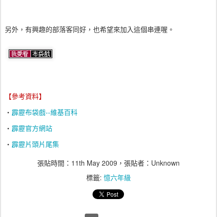
另外，有興趣的部落客同好，也希望來加入這個串連喔。
【參考資料】
‧
霹靂布袋戲--維基百科
‧
霹靂官方網站
‧
霹靂片頭片尾集
張貼時間：
11th May 2009
，張貼者：Unknown
標籤:
憶六年級