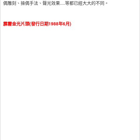
偶雕刻、操偶手法、聲光效果....等都已經大大的不同。
霹靂金光片頭(發行日期1988年6月)