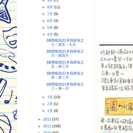
►
9月
(7)
►
8月
(11)
►
7月
(9)
►
6月
(3)
►
5月
(8)
▼
4月
(5)
[喵哩呱啦]日本我來啦之
七～第五～七天
[喵哩呱啦]日本我來啦之
六～第四天
[喵哩呱啦]日本我來啦之
五～第三天
[喵哩呱啦]日本我來啦之
四～第二天
[喵哩呱啦]日本我來啦之
三～第一天
►
3月
(10)
►
2月
(1)
►
1月
(4)
►
2012
(37)
►
2011
(106)