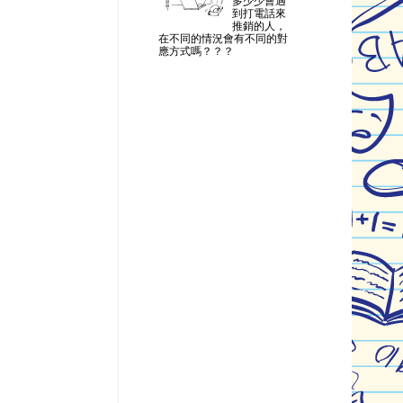
多少少會遇
到打電話來
推銷的人，
在不同的情況會有不同的對
應方式嗎？？？