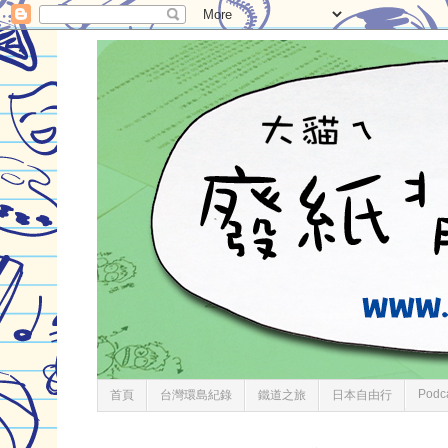
Podc
首頁
台灣環島紀錄
鐵道之旅
日本自由行