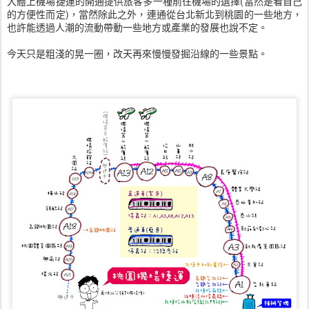
大體上機場捷運的開通提供旅客多一種前往機場的選擇(當然是看自己
的方便性而定)，當然除此之外，連通從台北新北到桃園的一些地方，
也許能透過人潮的流動帶動一些地方或產業的發展也說不定。
今天只是粗淺的晃一圈，改天再來慢慢發掘沿線的一些景點。