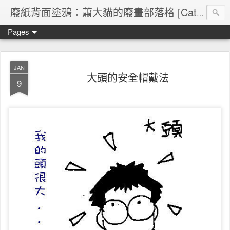
廢紙背面塗鴉：蕭大貓的廢畫部落格 [Cat's blog]
Pages
JAN
大頭的安全帽戴法
9