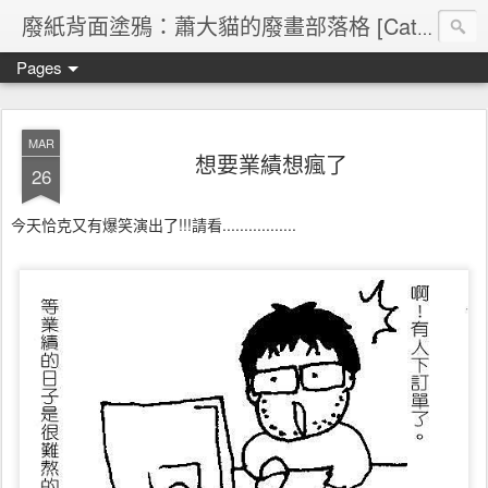
廢紙背面塗鴉：蕭大貓的廢畫部落格 [Cat's blog]
Pages
MAR
想要業績想瘋了
26
今天恰克又有爆笑演出了!!!請看.................