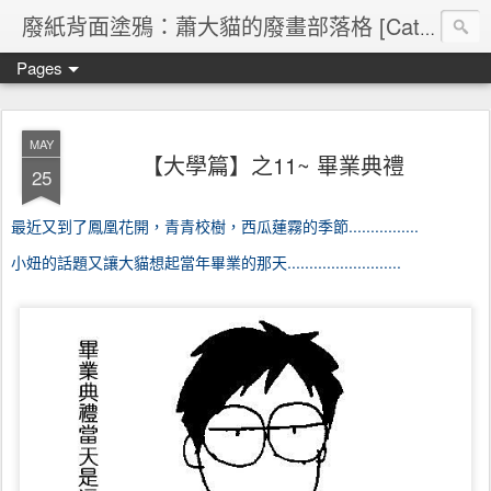
廢紙背面塗鴉：蕭大貓的廢畫部落格 [Cat's blog]
Pages
MAY
【大學篇】之11~ 畢業典禮
25
最近又到了鳳凰花開，青青校樹，西瓜蓮霧的季節................
小妞的話題又讓大貓想起當年畢業的那天..........................