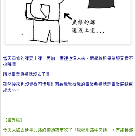
當天重修的課要上課，再加上家裡也沒人來，跟學校租畢業服又貴不
拉嘰!!!!
所以畢業典禮就沒去了!!!
雖然後來也沒覺得可惜啦!!!因為我覺得我的畢業典禮就是畢業展結束
那天~~~
【番外篇】
今天大貓去延平北路的橋頭夜市吃了『原鄭州路牛肉麵』，有那種鄭