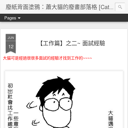
廢紙背面塗鴉：蕭大貓的廢畫部落格 [Cat's blog]
Pages
JUN
【工作篇】之二~ 面試經驗
12
大貓可是經過很很多面試的經驗才找到工作的~~~~