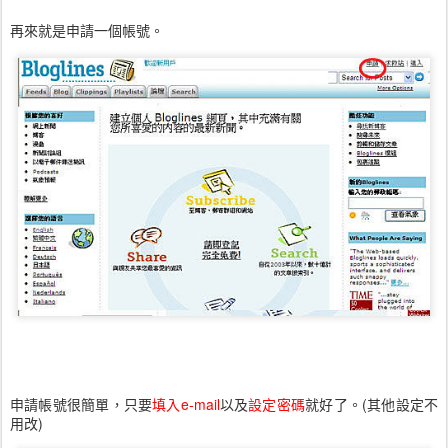
再來就是申請一個帳號。
申請帳號很簡單，只要
填入e-mail
以及
設定密碼
就好了。(其他設定不
用改)