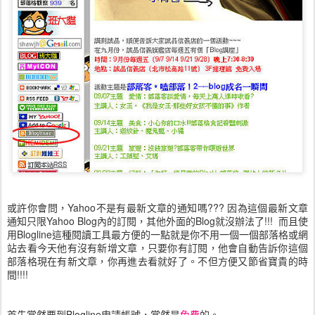
或許你會問，Yahoo不是有最新文章的通知嗎??? 因為這個最新文章
通知只限Yahoo Blog內的訂閱，其他外面的Blog就沒辦法了!!! 而且使
用Blogline這種閱讀工具最方便的一點就是你不用一個一個部落格或網
站去看今天他有沒有新增文章，只要你有訂閱，他會自動告訴你這個
部落格現在有新文章，你再進去看就好了。不但方便又節省寶貴的時
間!!!!
首先當然要到Blogline申請帳號，當然是
免費
的。