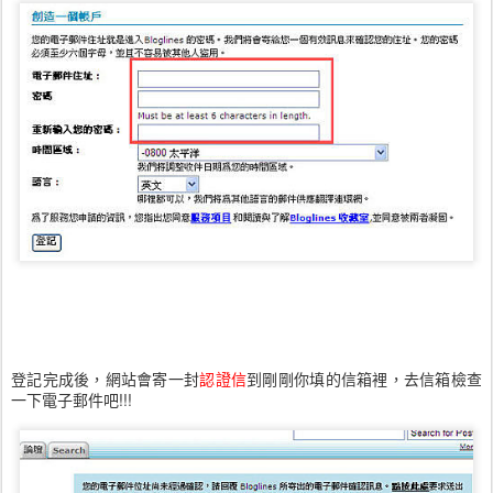
登記完成後，網站會寄一封
認證信
到剛剛你填的信箱裡，去信箱檢查
一下電子郵件吧!!!