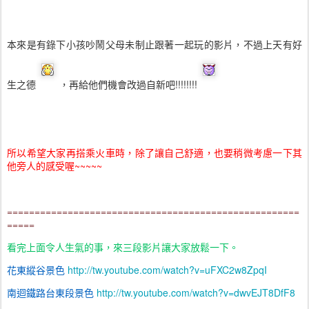
本來是有錄下小孩吵鬧父母未制止跟著一起玩的影片，不過上天有好
生之德
，再給他們機會改過自新吧!!!!!!!!
所以希望大家再搭乘火車時，除了讓自己舒適，也要稍微考慮一下其
他旁人的感受喔~~~~~
=====================================================
=====
看完上面令人生氣的事，來三段影片讓大家放鬆一下。
花東縱谷景色
http://tw.youtube.com/watch?v=uFXC2w8ZpqI
南迴鐵路台東段景色
http://tw.youtube.com/watch?v=dwvEJT8DfF8