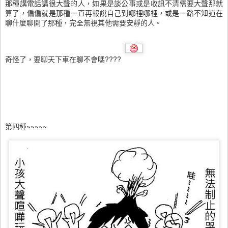
那種講電話講很大聲的人，如果是談公事或是收訊不清需要大聲那就
算了，偏偏就是那種一直再報說自己到哪裡哪裡，或是一路不知道在
聊什麼聊開了那種，完全無視其他需要安靜的人。
奇怪了，要聊天下車在聊不會嗎????
第四種~~~~~