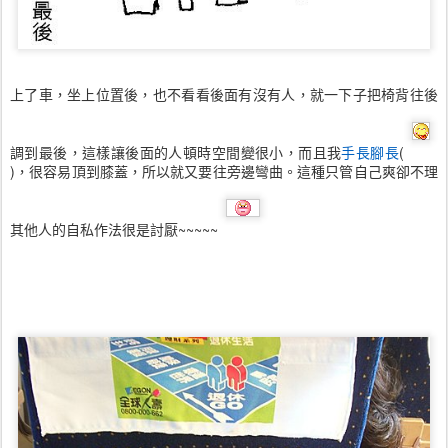
上了車，坐上位置後，也不看看後面有沒有人，就一下子把椅背往後
調到最後，這樣讓後面的人頓時空間變很小，而且我
手長腳長
(
)，很容易頂到膝蓋，所以就又要往旁邊彎曲。這種只管自己爽卻不理
其他人的自私作法很是討厭~~~~~