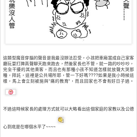
這類型魔音穿腦的聲音是我最沒辦法忍受，小孩把車廂當成自己家客
廳玩耍打牌高聲聊天跑來跑去，然後家長也不管，就一路的吵吵吵，
完全干擾的其他乘客，而且也有那種小孩不知道怎樣就放聲大哭那
種，拜託，這裡是公共場所耶，管一下好嗎????如果是我小時候這
樣，馬上會立刻被施與"痛的教育"，而且回家也不會有好日子過。
不過這時候家長的處理方式就可以大略看出這個家庭的家教以及公德
心到底是在哪個水平了~~~~