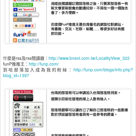
什麼是rss及rss閱讀器：
http://www.bnext.com.tw/LocalityView_322
funP推推王：
http://funp.com/
到哈部落加入成為我的粉絲：
http://funp.com/blogs/info.php?
blog_id=1397