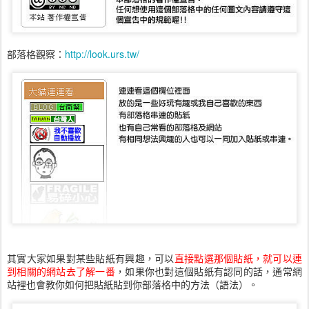
部落格觀察：
http://look.urs.tw/
其實大家如果對某些貼紙有興趣，可以
直接點選那個貼紙，就可以連
到相關的網站去了解一番
，如果你也對這個貼紙有認同的話，通常網
站裡也會教你如何把貼紙貼到你部落格中的方法（語法）。