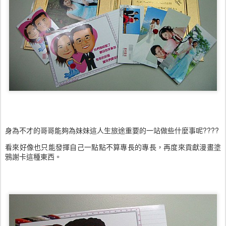
身為不才的哥哥能夠為妹妹這人生旅途重要的一站做些什麼事呢????
看來好像也只能發揮自己一點點不算專長的專長，再度來貢獻漫畫塗
鴉謝卡這種東西。