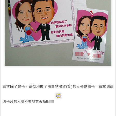
這次除了謝卡，還特地做了隨喜帖出貨(笑)的大張邀請卡。有拿到這
張卡片的人請不要隨意丟掉啊!!!!