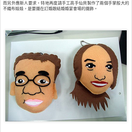
而另外應新人要求，特地再度請手工高手仙貝製作了兩個手掌般大的
不織布娃娃，是要擺在訂婚跟結婚婚宴會場的擺飾。