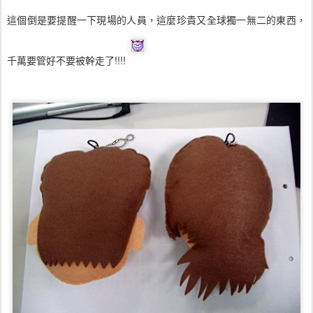
這個倒是要提醒一下現場的人員，這麼珍貴又全球獨一無二的東西，
千萬要管好不要被幹走了!!!!