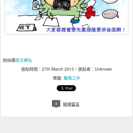
粉絲團
原文網址
張貼時間：
27th March 2013
，張貼者：Unknown
標籤:
職場工作
8
檢視留言