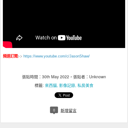
>>
頻道訂閱
https://www.youtube.com/c/JasonShaw/
張貼時間：
30th May 2022
，張貼者：Unknown
標籤:
來西貓
影像記錄
私房美食
0
新增留言