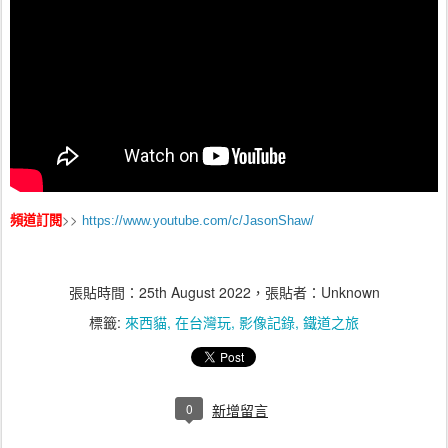
>>
頻道訂閱
https://www.youtube.com/c/JasonShaw/
張貼時間：
25th August 2022
，張貼者：Unknown
標籤:
來西貓
在台灣玩
影像記錄
鐵道之旅
0
新增留言