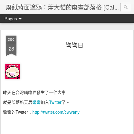
廢紙背面塗鴉：蕭大貓的廢畫部落格 [Cat's blog]
Pages
DEC
彎彎日
28
昨天在台灣網路界發生了一件大事
就是部落格天后
彎彎
加入
Twitter
了。
彎彎的Twitter：
http://twitter.com/cwwany