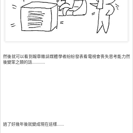
然後就可以看到報章雜誌媒體學者紛紛發表看電視會喪失思考能力然
後變笨之類的話...........
過了好幾年後就變成現在這樣......