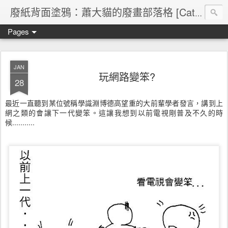
廢紙背面塗鴉：蕭大貓的廢畫部落格 [Cat's blog]
Pages
JAN
玩網路變笨?
28
最近一直聽到某位號稱學識淵博德高望重的大前輩學者發言，講到上
網之類的會讓下一代變笨。這讓我想到以前電視剛普及不久的時
候...........