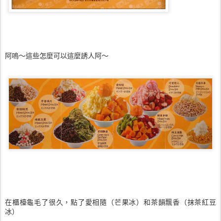
阿嗚～這些怎麼可以這麼誘人阿～
在櫃檯龜毛了很久，點了愛相隨（芒果冰）和茶韻飄香（抹茶紅豆
冰）