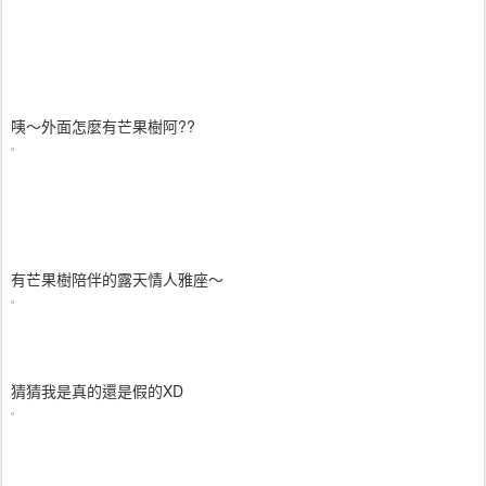
咦～外面怎麼有芒果樹阿??
有芒果樹陪伴的露天情人雅座～
猜猜我是真的還是假的XD