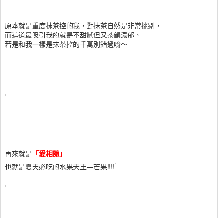
原本就是重度抹茶控的我，對抹茶自然是非常挑剔，
而這道最吸引我的就是不甜膩但又茶韻濃郁，
若是和我一樣是抹茶控的千萬別錯過唷～
再來就是
「愛相隨」
也就是夏天必吃的水果天王—芒果!!!!