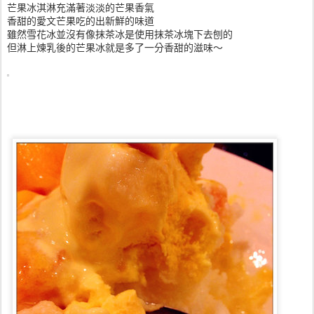
芒果冰淇淋充滿著淡淡的芒果香氣
香甜的愛文芒果吃的出新鮮的味道
雖然雪花冰並沒有像抹茶冰是使用抹茶冰塊下去刨的
但淋上煉乳後的芒果冰就是多了一分香甜的滋味～