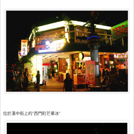
位於漢中街上的”西門町芒果冰”