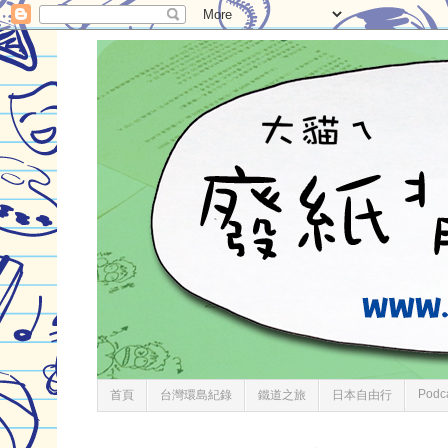
Podc
首頁
台灣環島紀錄
鐵道之旅
日本自由行