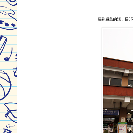
要到巖島的話，搭J