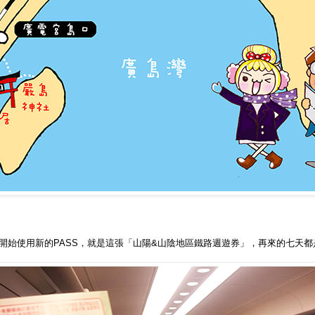
開始使用新的PASS，就是這張
「山陽&山陰地區鐵路週遊券」，再來的七天都